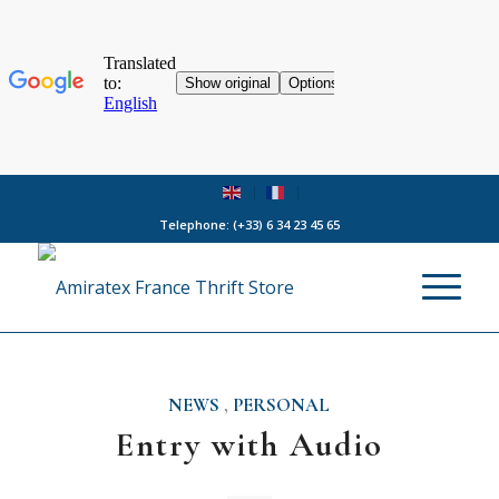
Telephone:
(+33) 6 34 23 45 65
NEWS
,
PERSONAL
Entry with Audio