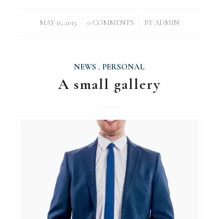
/
/
MAY 11, 2015
0 COMMENTS
BY
ADMIN
NEWS
,
PERSONAL
A small gallery