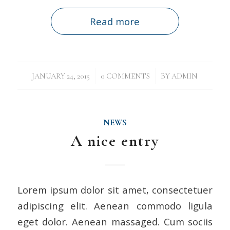
Read more
/
/
JANUARY 24, 2015
0 COMMENTS
BY
ADMIN
NEWS
A nice entry
Lorem ipsum dolor sit amet, consectetuer
adipiscing elit. Aenean commodo ligula
eget dolor. Aenean massaged. Cum sociis