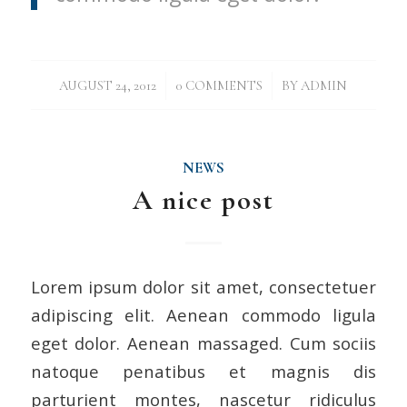
/
/
AUGUST 24, 2012
0 COMMENTS
BY
ADMIN
NEWS
A nice post
Lorem ipsum dolor sit amet, consectetuer
adipiscing elit. Aenean commodo ligula
eget dolor. Aenean massaged. Cum sociis
natoque penatibus et magnis dis
parturient montes, nascetur ridiculus