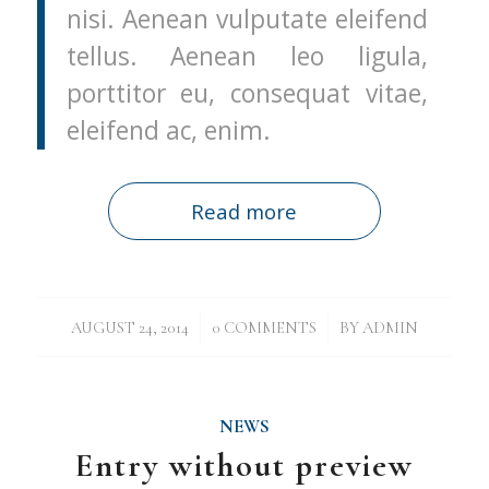
nisi. Aenean vulputate eleifend
tellus. Aenean leo ligula,
porttitor eu, consequat vitae,
eleifend ac, enim.
Read more
/
/
AUGUST 24, 2014
0 COMMENTS
BY
ADMIN
NEWS
Entry without preview