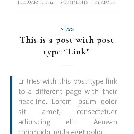
/
/
FEBRUARY 12, 2014
0 COMMENTS
BY
ADMIN
NEWS
This is a post with post
type “Link”
Entries with this post type link
to a different page with their
headline. Lorem ipsum dolor
sit amet, consectetuer
adipiscing elit. Aenean
commodo ligula eget dolor.