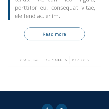
porttitor eu, consequat vitae,
eleifend ac, enim.
Read more
/
/
MAY 24, 2012
0 COMMENTS
BY
ADMIN